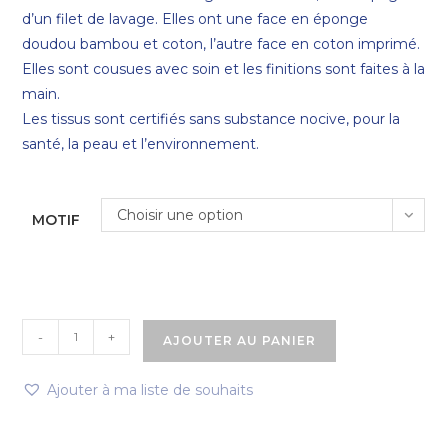
d’un filet de lavage. Elles ont une face en éponge
doudou bambou et coton, l’autre face en coton imprimé.
Elles sont cousues avec soin et les finitions sont faites à la
main.
Les tissus sont certifiés sans substance nocive, pour la
santé, la peau et l’environnement.
Choisir une option
MOTIF
-
+
AJOUTER AU PANIER
Ajouter à ma liste de souhaits