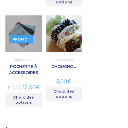
options
PROMO !
Accessoires
Accessoires
POCHETTE À
CHOUCHOU
ACCESSOIRES
5,00
€
12,00
€
14,00
€
Choix des
options
Choix des
options