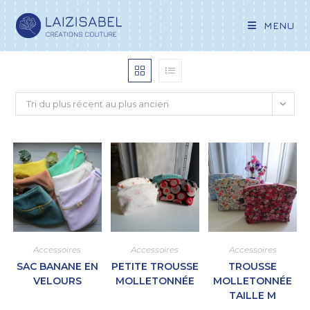
MENU
Tri du plus récent au plus ancien
Accessoires
Accessoires
Accessoires
SAC BANANE EN
PETITE TROUSSE
TROUSSE
VELOURS
MOLLETONNÉE
MOLLETONNÉE
TAILLE M