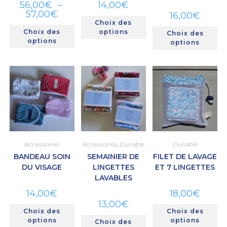
56,00
€
–
14,00
€
57,00
€
16,00
€
Choix des
Choix des
options
Choix des
options
options
Accessoires
Accessoires
,
Durable
Durable
BANDEAU SOIN
SEMAINIER DE
FILET DE LAVAGE
DU VISAGE
LINGETTES
ET 7 LINGETTES
LAVABLES
14,00
€
18,00
€
13,00
€
Choix des
Choix des
options
options
Choix des