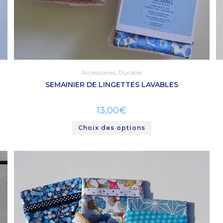
Accessoires
,
Durable
SEMAINIER DE LINGETTES LAVABLES
13,00
€
Choix des options