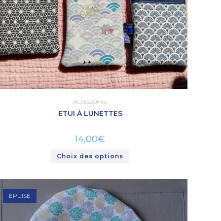
Accessoires
ETUI À LUNETTES
14,00
€
Choix des options
ÉPUISÉ