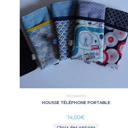
Accessoires
HOUSSE TÉLÉPHONE PORTABLE
14,00
€
Choix des options