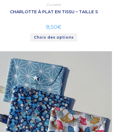
Durable
CHARLOTTE À PLAT EN TISSU – TAILLE S
8,50
€
Choix des options