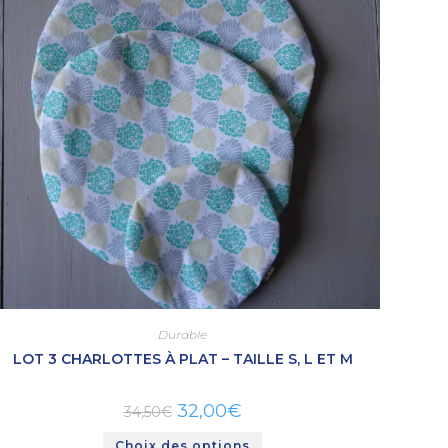
Durable
LOT 3 CHARLOTTES À PLAT – TAILLE S, L ET M
32,00
€
34,50
€
Choix des options