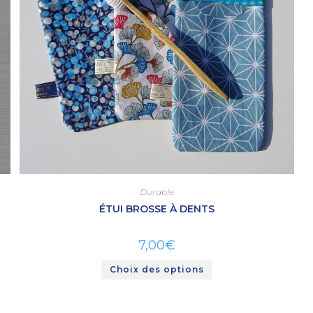
Durable
ÉTUI BROSSE À DENTS
7,00
€
Choix des options