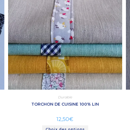
Durable
TORCHON DE CUISINE 100% LIN
12,50
€
Choix des options