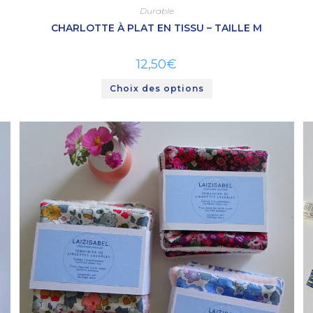
Durable
CHARLOTTE À PLAT EN TISSU – TAILLE M
12,50
€
Choix des options