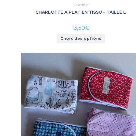
Durable
CHARLOTTE À PLAT EN TISSU – TAILLE L
13,50
€
Choix des options