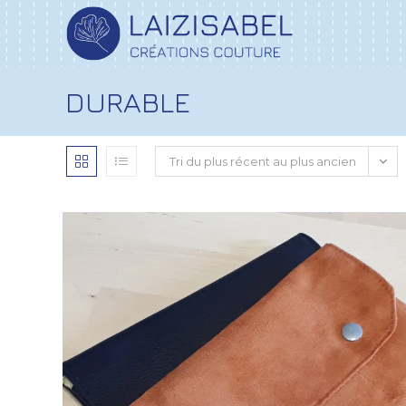
DURABLE
Tri du plus récent au plus ancien