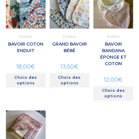
Enfant
Enfant
Enfant
BAVOIR COTON
GRAND BAVOIR
BAVOIR
ENDUIT
BÉBÉ
BANDANA
ÉPONGE ET
COTON
18,00
€
13,50
€
Choix des
Choix des
12,00
€
options
options
Choix des
options