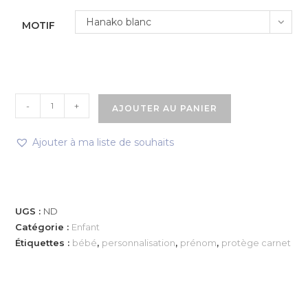
Hanako blanc
MOTIF
-
+
AJOUTER AU PANIER
Ajouter à ma liste de souhaits
UGS :
ND
Catégorie :
Enfant
Étiquettes :
bébé
,
personnalisation
,
prénom
,
protège carnet