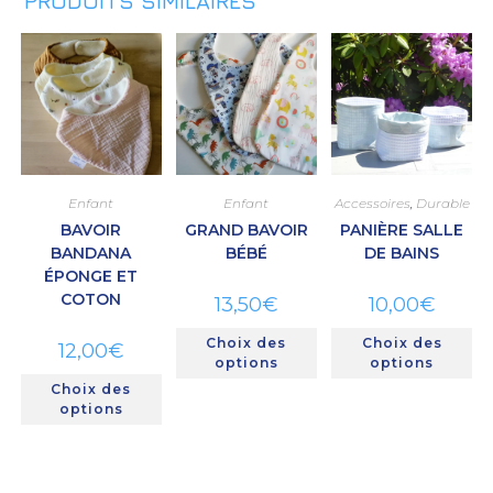
PRODUITS SIMILAIRES
Enfant
Enfant
Accessoires
,
Durable
BAVOIR
GRAND BAVOIR
PANIÈRE SALLE
BANDANA
BÉBÉ
DE BAINS
ÉPONGE ET
COTON
13,50
€
10,00
€
Choix des
Choix des
12,00
€
options
options
Choix des
options