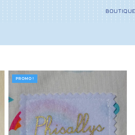
BOUTIQU
PROMO !