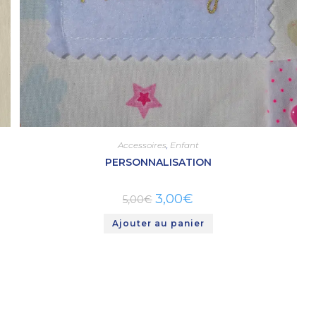
Accessoires
,
Enfant
PERSONNALISATION
3,00
€
5,00
€
Ajouter au panier