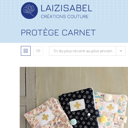
PROTÈGE CARNET
Tri du plus récent au plus ancien