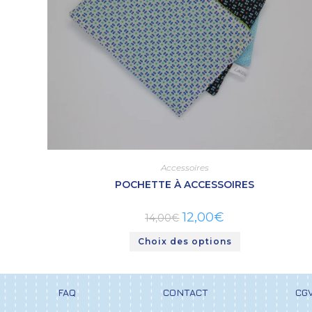
Accessoires
POCHETTE À ACCESSOIRES
12,00
€
14,00
€
Choix des options
FAQ
CONTACT
CG