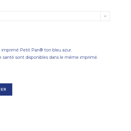
u imprimé Petit Pan® ton bleu azur.
de santé sont disponibles dans le même imprimé.
IER