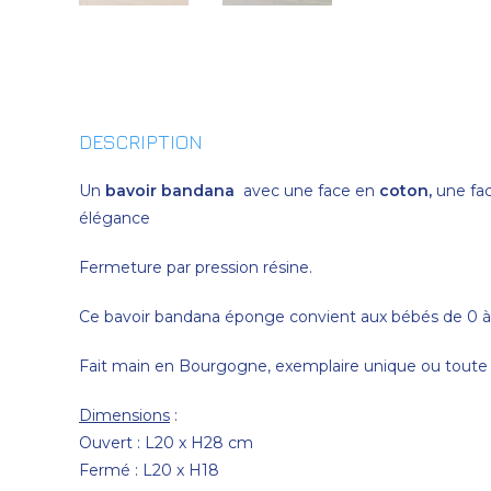
DESCRIPTION
Un
bavoir bandana
avec une face en
coton,
une fa
élégance
Fermeture par pression résine.
Ce bavoir bandana éponge convient aux bébés de 0 à
Fait main en Bourgogne, exemplaire unique ou toute p
Dimensions
:
Ouvert : L20 x H28 cm
Fermé : L20 x H18