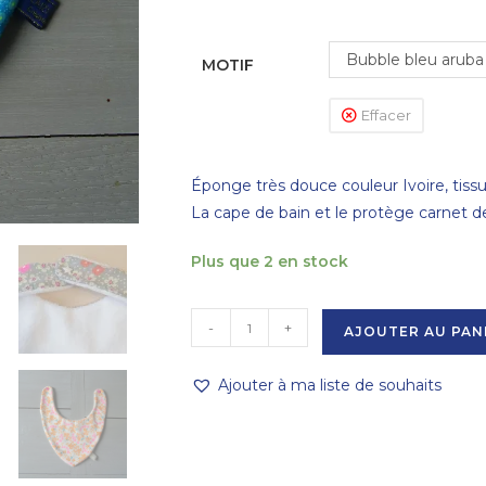
Bubble bleu aruba
MOTIF
Effacer
Éponge très douce couleur Ivoire, tiss
La cape de bain et le protège carnet 
Plus que 2 en stock
-
+
AJOUTER AU PAN
Ajouter à ma liste de souhaits