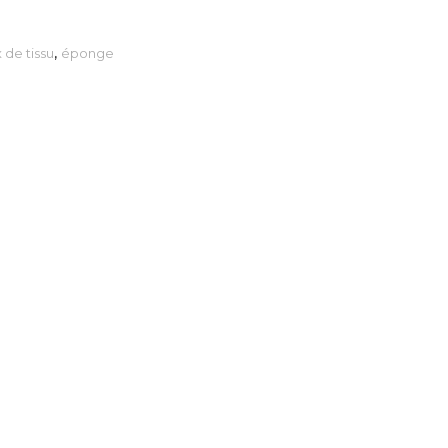
 de tissu
,
éponge