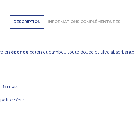
DESCRIPTION
INFORMATIONS COMPLÉMENTAIRES
ce en
éponge
coton et bambou toute douce et ultra absorbante
 18 mois.
etite série.