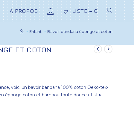
E
À PROPOS
LISTE –
0
>
Enfant
>
Bavoir bandana éponge et coton
NGE ET COTON
ance, voici un bavoir bandana 100% coton Oeko-tex-
 en éponge coton et bambou toute douce et ultra