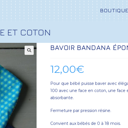
BOUTIQU
E ET COTON
BAVOIR BANDANA ÉPO
12,00
€
Pour que bébé puisse baver avec élég
100 avec une face en coton, une face
absorbante.
Fermeture par pression résine.
Convient aux bébés de 0 à 18 mois.