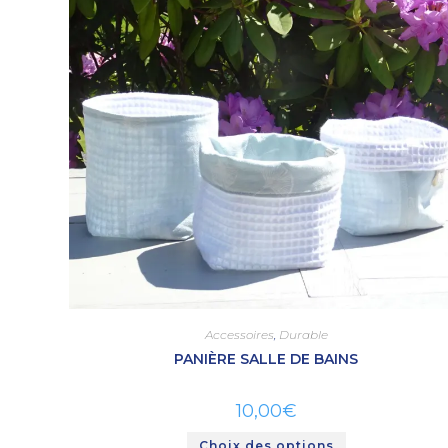
Accessoires
,
Durable
PANIÈRE SALLE DE BAINS
10,00
€
Choix des options