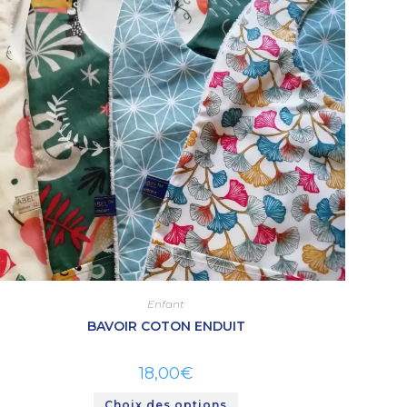
Enfant
BAVOIR COTON ENDUIT
18,00
€
Choix des options