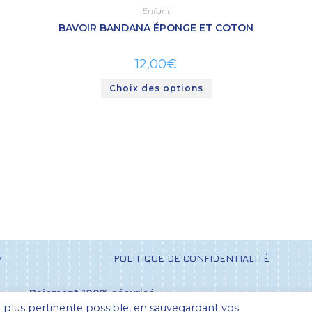
Enfant
BAVOIR BANDANA ÉPONGE ET COTON
12,00
€
Choix des options
V
POLITIQUE DE CONFIDENTIALITÉ
Paiement 100% sécurisé
la plus pertinente possible, en sauvegardant vos