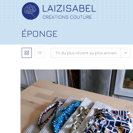
ÉPONGE
Tri du plus récent au plus ancien