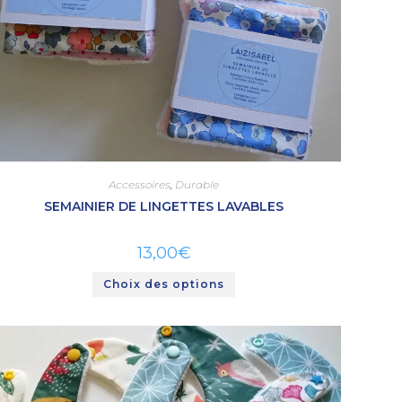
Accessoires
,
Durable
SEMAINIER DE LINGETTES LAVABLES
13,00
€
Choix des options