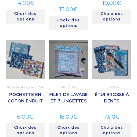
14,00
€
10,00
€
13,00
€
Choix des
Choix des
options
options
Choix des
options
Accessoires
,
Durable
Durable
Durable
POCHETTE EN
FILET DE LAVAGE
ÉTUI BROSSE À
COTON ENDUIT
ET 7 LINGETTES
DENTS
6,00
€
18,00
€
7,00
€
Choix des
Choix des
Choix des
options
options
options