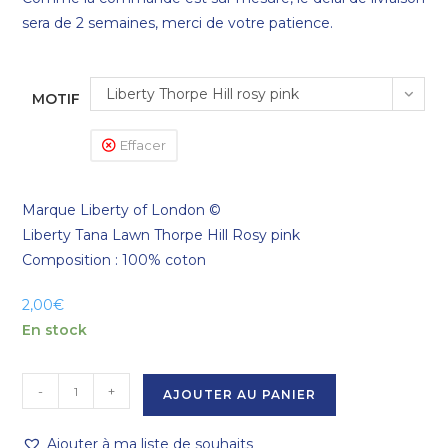
sera de 2 semaines, merci de votre patience.
Liberty Thorpe Hill rosy pink
MOTIF
Effacer
Marque Liberty of London ©
Liberty Tana Lawn Thorpe Hill Rosy pink
Composition : 100% coton
2,00
€
En stock
-
+
AJOUTER AU PANIER
Ajouter à ma liste de souhaits