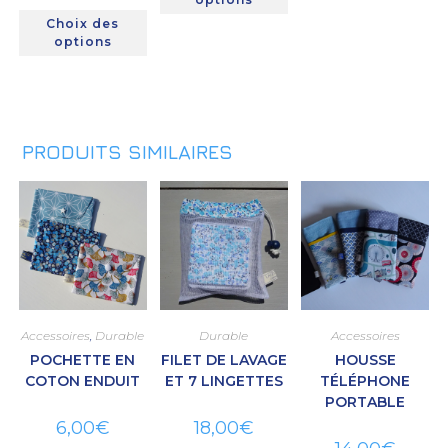
Choix des
options
PRODUITS SIMILAIRES
Accessoires
,
Durable
Durable
Accessoires
POCHETTE EN
FILET DE LAVAGE
HOUSSE
COTON ENDUIT
ET 7 LINGETTES
TÉLÉPHONE
PORTABLE
6,00
€
18,00
€