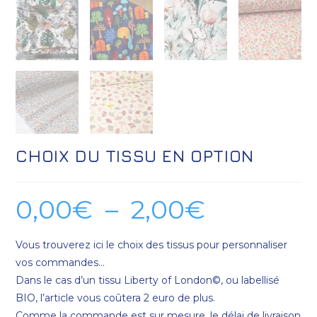
CHOIX DU TISSU EN OPTION
0,00
€
–
2,00
€
Vous trouverez ici le choix des tissus pour personnaliser
vos commandes…
Dans le cas d’un tissu Liberty of London©, ou labellisé
BIO, l’article vous coûtera 2 euro de plus.
Comme la commande est sur mesure, le délai de livraison