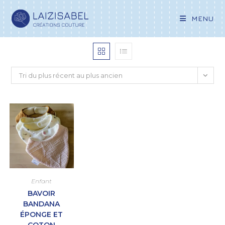
MENU
Tri du plus récent au plus ancien
Enfant
BAVOIR
BANDANA
ÉPONGE ET
COTON