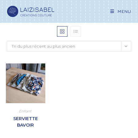
MENU
Tri du plus récent au plus ancien
Enfant
SERVIETTE
BAVOIR