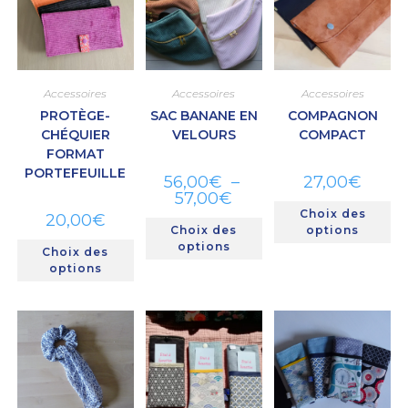
Accessoires
Accessoires
Accessoires
PROTÈGE-
SAC BANANE EN
COMPAGNON
CHÉQUIER
VELOURS
COMPACT
FORMAT
PORTEFEUILLE
56,00
€
–
27,00
€
57,00
€
Choix des
20,00
€
Choix des
options
options
Choix des
options