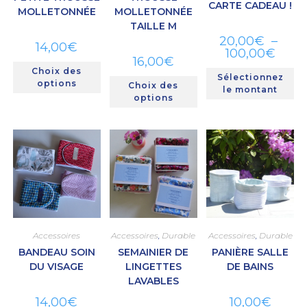
CARTE CADEAU !
MOLLETONNÉE
MOLLETONNÉE
TAILLE M
20,00
€
–
14,00
€
100,00
€
16,00
€
Choix des
Sélectionnez
options
Choix des
le montant
options
Accessoires
Accessoires
,
Durable
Accessoires
,
Durable
BANDEAU SOIN
SEMAINIER DE
PANIÈRE SALLE
DU VISAGE
LINGETTES
DE BAINS
LAVABLES
14,00
€
10,00
€