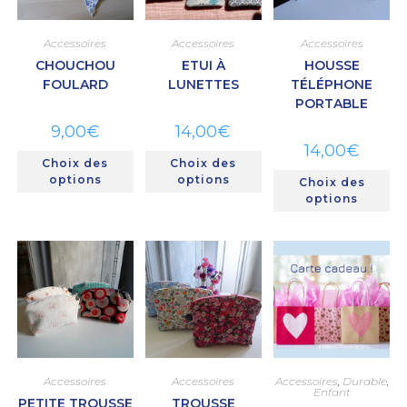
Accessoires
Accessoires
Accessoires
CHOUCHOU
ETUI À
HOUSSE
FOULARD
LUNETTES
TÉLÉPHONE
PORTABLE
9,00
€
14,00
€
14,00
€
Choix des
Choix des
options
options
Choix des
options
Accessoires
Accessoires
Accessoires
,
Durable
,
Enfant
PETITE TROUSSE
TROUSSE