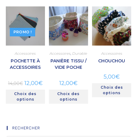
PROMO !
Accessoires
Accessoires
,
Durable
Accessoires
POCHETTE À
PANIÈRE TISSU /
CHOUCHOU
ACCESSOIRES
VIDE POCHE
5,00
€
12,00
€
12,00
€
14,00
€
Choix des
options
Choix des
Choix des
options
options
RECHERCHER