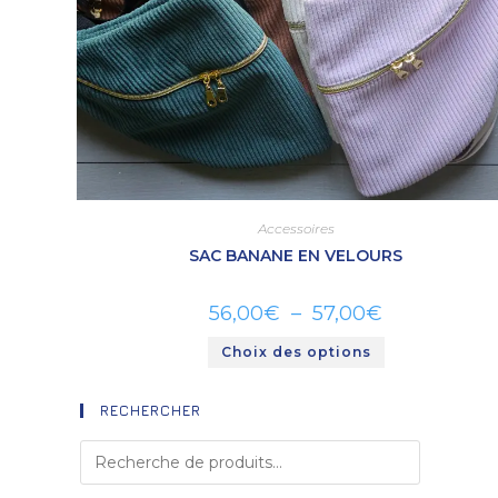
Accessoires
SAC BANANE EN VELOURS
56,00
€
–
57,00
€
Choix des options
RECHERCHER