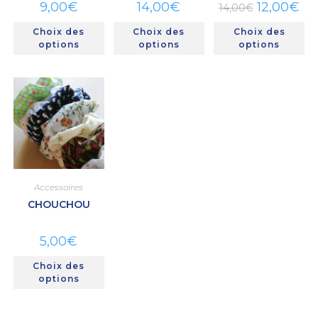
9,00
€
14,00
€
12,00
€
14,00
€
Choix des
Choix des
Choix des
options
options
options
Accessoires
CHOUCHOU
5,00
€
Choix des
options