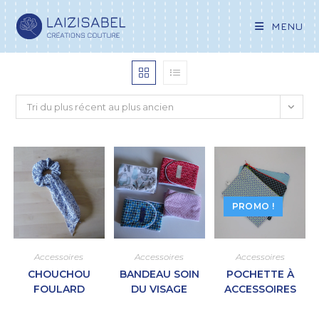
MENU
Tri du plus récent au plus ancien
PROMO !
Accessoires
Accessoires
Accessoires
CHOUCHOU
BANDEAU SOIN
POCHETTE À
FOULARD
DU VISAGE
ACCESSOIRES