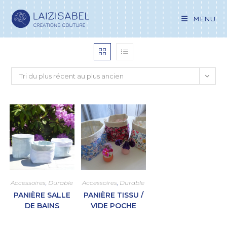
MENU
Tri du plus récent au plus ancien
Accessoires
,
Durable
Accessoires
,
Durable
PANIÈRE SALLE
PANIÈRE TISSU /
DE BAINS
VIDE POCHE