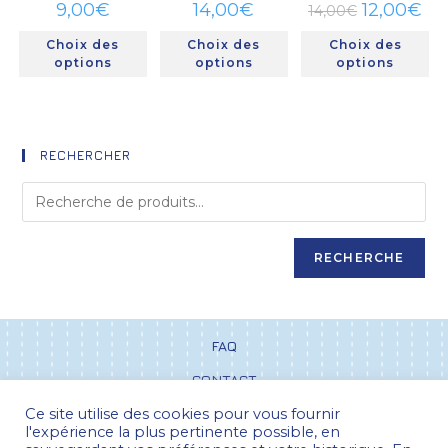
9,00
€
14,00
€
12,00
€
14,00
€
Choix des
Choix des
Choix des
options
options
options
RECHERCHER
RECHERCHE
FAQ
CONTACT
Ce site utilise des cookies pour vous fournir
CGV
l'expérience la plus pertinente possible, en
POLITIQUE DE CONFIDENTIALITÉ