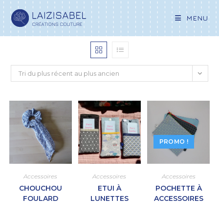
MENU
Tri du plus récent au plus ancien
PROMO !
Accessoires
Accessoires
Accessoires
CHOUCHOU
ETUI À
POCHETTE À
FOULARD
LUNETTES
ACCESSOIRES